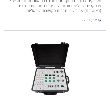
מעניקים לנתבים תוסף מהירות. חברת אוורסט סיימה שני
פרויקטים גדולים בתחום הבדיקות המהירות לנתבים
(ראוטרים) עבור שני חברות תקשורת ישראליות
קרא עוד ←