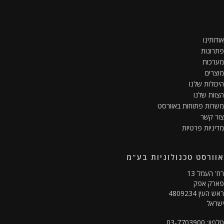
ותינו
ונות
כות
רים
ולות שלנו
ות שלנו
ות פתוחות באוורסט
 קשר
ניות פרטיות
ורסט טכנולוגיות בע"מ
 העמל 13
רק אפק
עין 4809234
אל
03-7703900