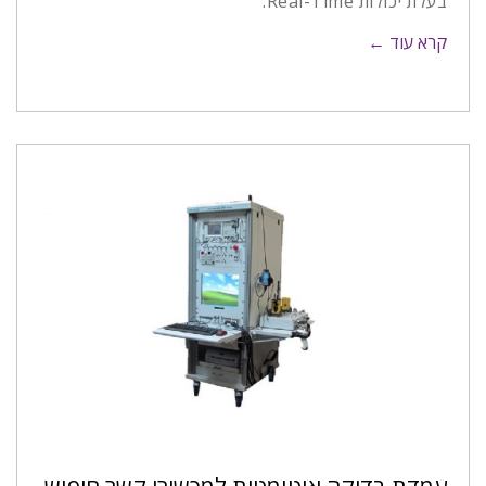
בעלת יכולות Real-Time.
קרא עוד ←