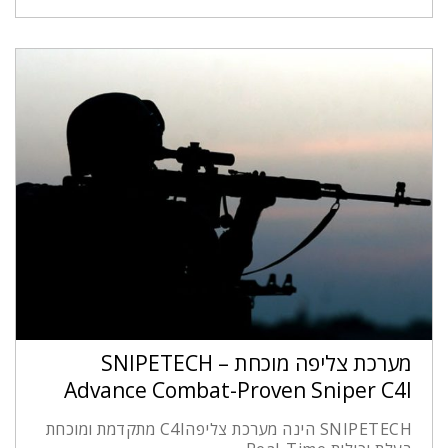
מערכת צליפה מוכחת SNIPETECH –
Advance Combat-Proven Sniper C4I
SNIPETECH הינה מערכת צליפהC4I מתקדמת ומוכחת