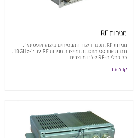
מגירות RF
מגירות RF. תכנון וייצור המבטיחים ביצוע אופטימלי.
חברת אוורסט מתכננת ומייצרת מגירות RF עד ל-18GHz.
כל כבלי ה-RF שלנו מיוצרים
קרא עוד ←