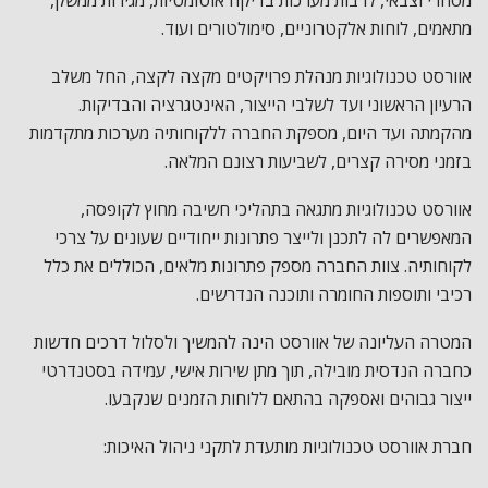
מסחרי וצבאי, לרבות מערכות בדיקה אוטומטיות, מגירות ממשק,
מתאמים, לוחות אלקטרוניים, סימולטורים ועוד.
אוורסט טכנולוגיות מנהלת פרויקטים מקצה לקצה, החל משלב
הרעיון הראשוני ועד לשלבי הייצור, האינטגרציה והבדיקות.
מהקמתה ועד היום, מספקת החברה ללקוחותיה מערכות מתקדמות
בזמני מסירה קצרים, לשביעות רצונם המלאה.
אוורסט טכנולוגיות מתגאה בתהליכי חשיבה מחוץ לקופסה,
המאפשרים לה לתכנן ולייצר פתרונות ייחודיים שעונים על צרכי
לקוחותיה. צוות החברה מספק פתרונות מלאים, הכוללים את כלל
רכיבי ותוספות החומרה ותוכנה הנדרשים.
המטרה העליונה של אוורסט הינה להמשיך ולסלול דרכים חדשות
כחברה הנדסית מובילה, תוך מתן שירות אישי, עמידה בסטנדרטי
ייצור גבוהים ואספקה בהתאם ללוחות הזמנים שנקבעו.
חברת אוורסט טכנולוגיות מותעדת לתקני ניהול האיכות: