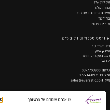
ולות שלנו
ות שלנו
ות פתוחות באוורסט
 קשר
ניות פרטיות
ורסט טכנולוגיות בע"מ
 העמל 13
רק אפק
עין 4809234
אל
03-7703900
972-3-60
ל:
sales@everest-t.co.il
🍪 אנחנו שומרים על פרטיותך