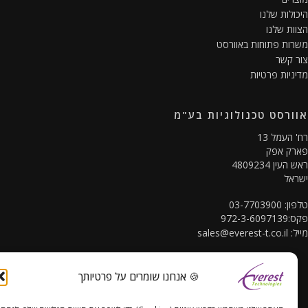
ולות שלנו
ות שלנו
ות פתוחות באוורסט
 קשר
ניות פרטיות
ורסט טכנולוגיות בע"מ
 העמל 13
רק אפק
עין 4809234
אל
03-7703900
972-3-60
ל:
sales@everest-t.co.il
🍪 אנחנו שומרים על פרטיותך