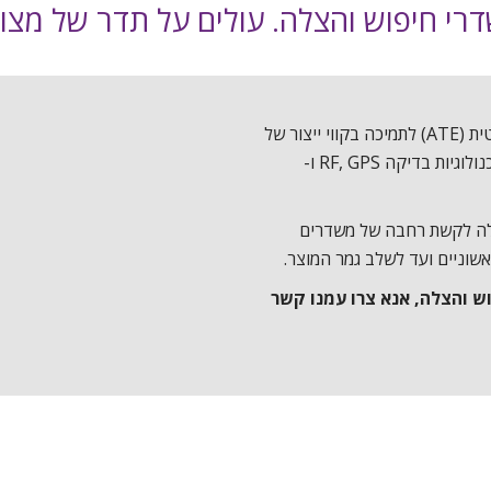
חברת אוורסט טכנולוגיות פיתחה מערכות בדיקות אוטומטית (ATE) לתמיכה בקווי ייצור של
משדרי חיפוש והצלה. מערכות הבדיקה שלנו תומכות בטכנולוגיות בדיקה RF, GPS ו-
לה לקשת רחבה של משדרים
אשוניים ועד לשלב גמר המוצר.
ש והצלה, אנא צרו עמנו קשר