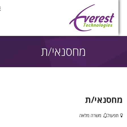
ת
מחסנאי/ת
מחסנאי/ת
תפעול
משרה מלאה