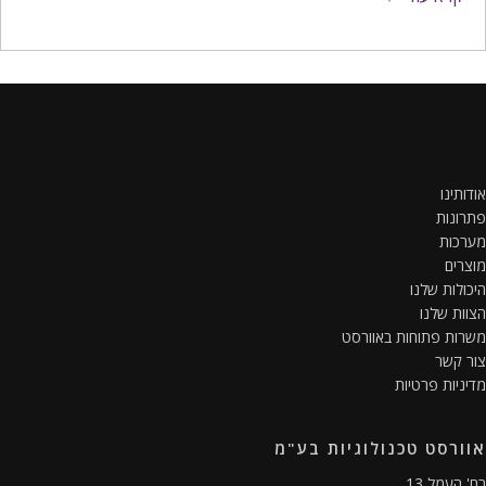
ותינו
ונות
כות
רים
ולות שלנו
ות שלנו
ות פתוחות באוורסט
 קשר
ניות פרטיות
ורסט טכנולוגיות בע"מ
 העמל 13