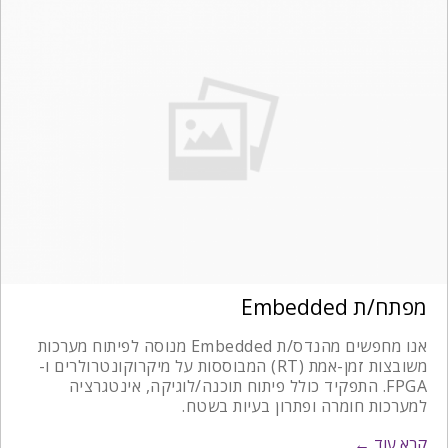
מפתח/ת Embedded
אנו מחפשים מהנדס/ת Embedded מנוסה לפיתוח מערכות
משובצות זמן-אמת (RT) המבוססות על מיקרוקונטרולרים ו-
FPGA. התפקיד כולל פיתוח תוכנה/לוגיקה, אינטגרציה
למערכות חומרה ופתרון בעיות בשטח.
קרא עוד ←